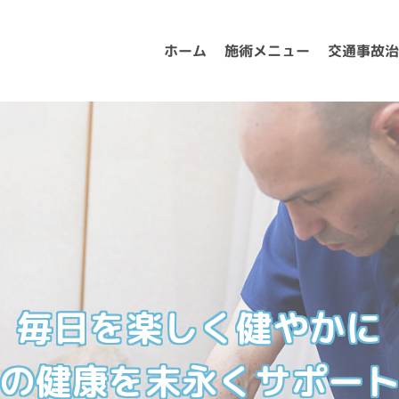
施術メニュー
交通事故
ホーム
毎日を楽しく健やかに
の健康を末永くサポー