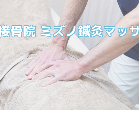
接骨院 ミズノ鍼灸マッ