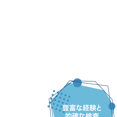
2024/9/18
夏のい
2024/7/27
お盆の
2024/7/27
マッサ
2024/6/20