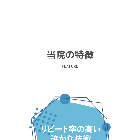
たPeyまつり
おしらせ
ージ施術の回数券始めました◎
当院の特徴
FEATURE